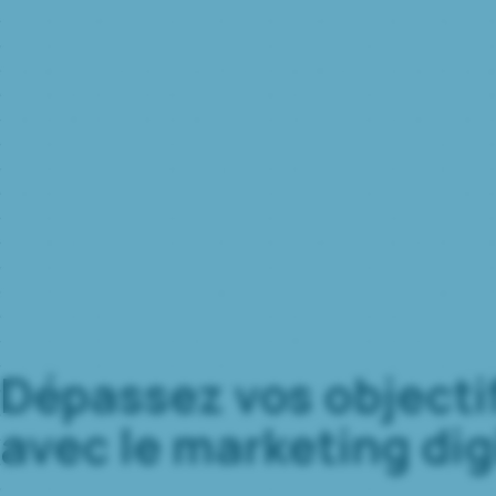
Dépassez vos objecti
avec le marketing dig