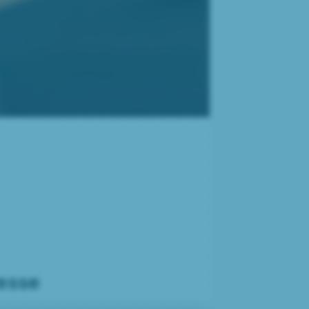
resse