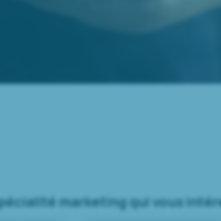
pécialité marketing qui vous inté