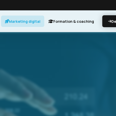
Marketing digital
Formation & coaching
De