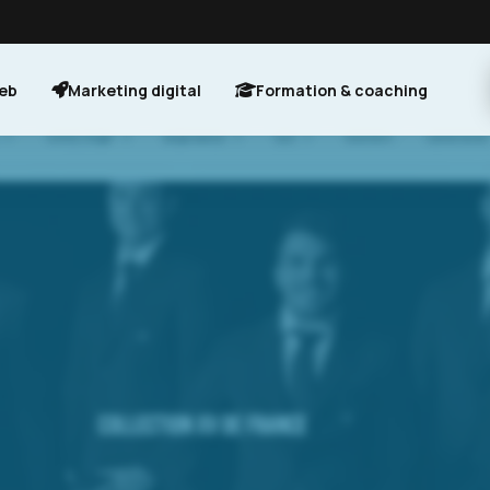
eb
Marketing digital
Formation & coaching